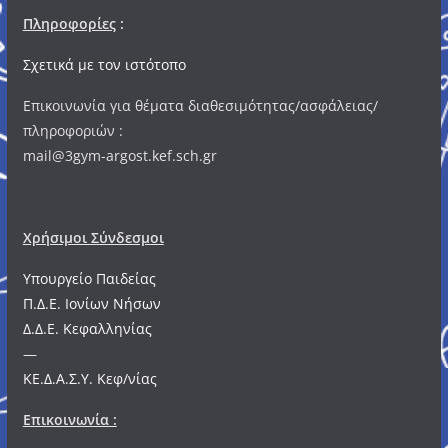
Πληροφορίες
:
Σχετικά με τον ιστότοπο
Επικοινωνία για θέματα διαθεσιμότητας/ασφάλειας/
πληροφοριών :
mail@3gym-argost.kef.sch.gr
Χρήσιμοι Σύνδεσμοι
Υπουργείο Παιδείας
Π.Δ.Ε. Ιονίων Νήσων
Δ.Δ.Ε. Κεφαλληνίας
—
ΚΕ.Δ.Α.Σ.Υ. Κεφ/νίας
Επικοινωνία :