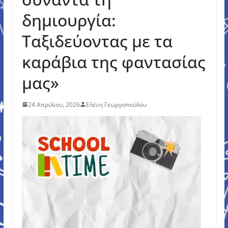
δημιουργία:
Ταξιδεύοντας με τα
καράβια της φαντασίας
μας»
24 Απριλίου, 2026
Ελένη Γεωργοπούλου
Πρόγραμμα
Αναπαραγωγής
Βίντεο