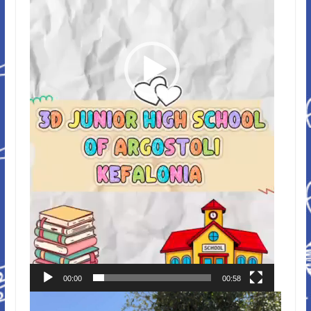
00:00
00:58