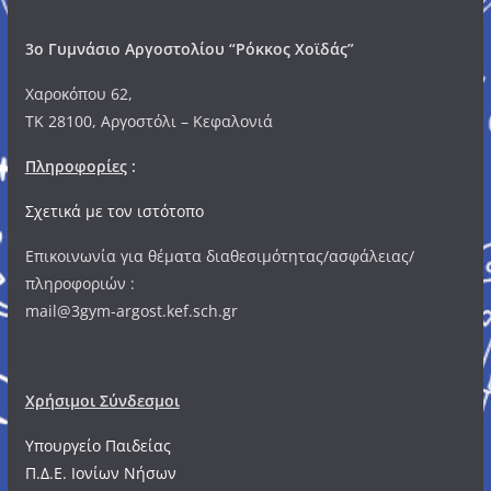
3o Γυμνάσιο Αργοστολίου “Ρόκκος Χοϊδάς”
Χαροκόπου 62,
ΤΚ 28100, Αργοστόλι – Κεφαλονιά
Πληροφορίες
:
Σχετικά με τον ιστότοπο
Επικοινωνία για θέματα διαθεσιμότητας/ασφάλειας/
πληροφοριών :
mail@3gym-argost.kef.sch.gr
Χρήσιμοι Σύνδεσμοι
Υπουργείο Παιδείας
Π.Δ.Ε. Ιονίων Νήσων