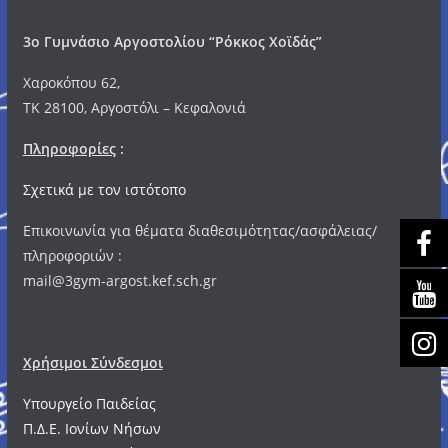
3o Γυμνάσιο Αργοστολίου “Ρόκκος Χοϊδάς”
Χαροκόπου 62,
ΤΚ 28100, Αργοστόλι – Κεφαλονιά
Πληροφορίες
:
Σχετικά με τον ιστότοπο
Επικοινωνία για θέματα διαθεσιμότητας/ασφάλειας/
πληροφοριών :
mail@3gym-argost.kef.sch.gr
Χρήσιμοι Σύνδεσμοι
Υπουργείο Παιδείας
Π.Δ.Ε. Ιονίων Νήσων