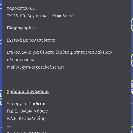
Χαροκόπου 62,
ΤΚ 28100, Αργοστόλι – Κεφαλονιά
Πληροφορίες
:
Σχετικά με τον ιστότοπο
Επικοινωνία για θέματα διαθεσιμότητας/ασφάλειας/
πληροφοριών :
mail@3gym-argost.kef.sch.gr
Χρήσιμοι Σύνδεσμοι
Υπουργείο Παιδείας
Π.Δ.Ε. Ιονίων Νήσων
Δ.Δ.Ε. Κεφαλληνίας
—