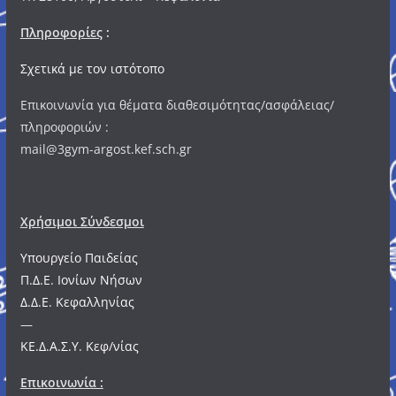
Πληροφορίες
:
Σχετικά με τον ιστότοπο
Επικοινωνία για θέματα διαθεσιμότητας/ασφάλειας/
πληροφοριών :
mail@3gym-argost.kef.sch.gr
Χρήσιμοι Σύνδεσμοι
Υπουργείο Παιδείας
Π.Δ.Ε. Ιονίων Νήσων
Δ.Δ.Ε. Κεφαλληνίας
—
ΚΕ.Δ.Α.Σ.Υ. Κεφ/νίας
Επικοινωνία :