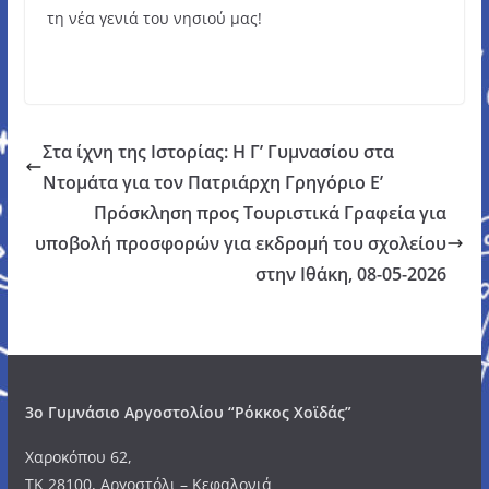
τη νέα γενιά του νησιού μας!
Στα ίχνη της Ιστορίας: Η Γ’ Γυμνασίου στα
Ντομάτα για τον Πατριάρχη Γρηγόριο Ε’
Πρόσκληση προς Τουριστικά Γραφεία για
υποβολή προσφορών για εκδρομή του σχολείου
στην Ιθάκη, 08-05-2026
3o Γυμνάσιο Αργοστολίου “Ρόκκος Χοϊδάς”
Χαροκόπου 62,
ΤΚ 28100, Αργοστόλι – Κεφαλονιά