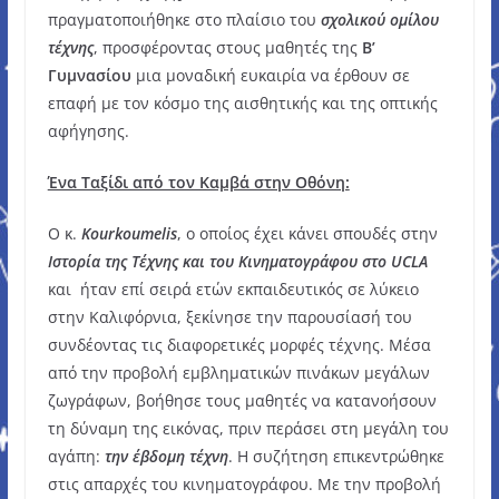
πραγματοποιήθηκε στο πλαίσιο του
σχολικού ομίλου
τέχνης
, προσφέροντας στους μαθητές της
Β’
Γυμνασίου
μια μοναδική ευκαιρία να έρθουν σε
επαφή με τον κόσμο της αισθητικής και της οπτικής
αφήγησης.
Ένα Ταξίδι από τον Καμβά στην Οθόνη:
Ο κ.
Kourkoumelis
, ο οποίος έχει κάνει σπουδές στην
Ιστορία της
Τέχνης και του Κινηματογράφου στο UCLA
και ήταν επί σειρά ετών εκπαιδευτικός σε λύκειο
στην Καλιφόρνια, ξεκίνησε την παρουσίασή του
συνδέοντας τις διαφορετικές μορφές τέχνης. Μέσα
από την προβολή εμβληματικών πινάκων μεγάλων
ζωγράφων, βοήθησε τους μαθητές να κατανοήσουν
τη δύναμη της εικόνας, πριν περάσει στη μεγάλη του
αγάπη:
την έβδομη τέχνη
. Η συζήτηση επικεντρώθηκε
στις απαρχές του κινηματογράφου. Με την προβολή