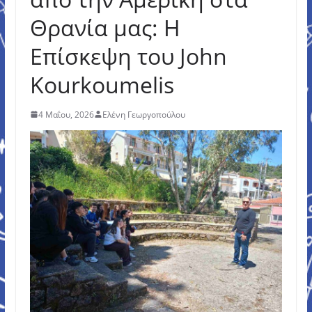
Θρανία μας: Η
Επίσκεψη του John
Kourkoumelis
4 Μαΐου, 2026
Ελένη Γεωργοπούλου