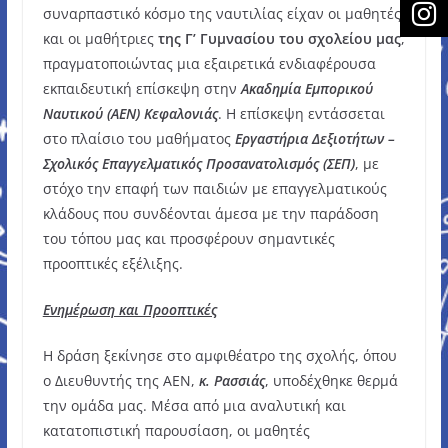
συναρπαστικό κόσμο της ναυτιλίας είχαν οι μαθητές
και οι μαθήτριες
της Γ’ Γυμνασίου του σχολείου μας
,
πραγματοποιώντας μια εξαιρετικά ενδιαφέρουσα
εκπαιδευτική επίσκεψη στην
Ακαδημία Εμπορικού
Ναυτικού (ΑΕΝ) Κεφαλονιάς
. Η επίσκεψη εντάσσεται
στο πλαίσιο του μαθήματος
Εργαστήρια Δεξιοτήτων –
Σχολικός Επαγγελματικός Προσανατολισμός (ΣΕΠ)
, με
στόχο την επαφή των παιδιών με επαγγελματικούς
κλάδους που συνδέονται άμεσα με την παράδοση
του τόπου μας και προσφέρουν σημαντικές
προοπτικές εξέλιξης.
Ενημέρωση και Προοπτικές
Η δράση ξεκίνησε στο αμφιθέατρο της σχολής, όπου
ο Διευθυντής της ΑΕΝ,
κ. Ρασσιάς
, υποδέχθηκε θερμά
την ομάδα μας. Μέσα από μια αναλυτική και
κατατοπιστική παρουσίαση, οι μαθητές