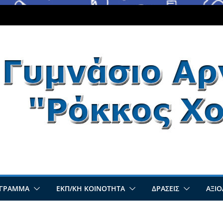
ΌΓΡΑΜΜΑ
ΕΚΠ/ΚΉ ΚΟΙΝΌΤΗΤΑ
ΔΡΆΣΕΙΣ
ΑΞΙ