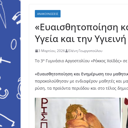
ΑΝΑΚΟΙΝΩΣΕΙΣ
«Ευαισθητοποίηση κ
Υγεία και την Υγιειν
3 Μαρτίου, 2026
Ελένη Γεωργοπούλου
ο
Το 3
Γυμνάσιο Αργοστολίου «Ρόκκος Χοϊδάς» σε 
«Ευαισθητοποίηση και Ενημέρωση του μαθητικο
παρακολούθησαν με ενδιαφέρον μαθητές και μαθ
ρύση, τα προϊόντα περιόδου και στο τέλος δημι