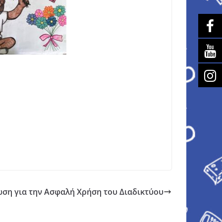
ση για την Ασφαλή Χρήση του Διαδικτύου