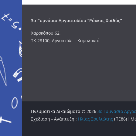
3o Γυμνάσιο Αργοστολίου “Ρόκκος Χοϊδάς”
Χαροκόπου 62,
ΤΚ 28100, Αργοστόλι – Κεφαλονιά
Πνευματικά Δικαιώματα © 2026
3o Γυμνάσιο Αργοσ
Σχεδίαση - Ανάπτυξη :
Ηλίας Σουλιώτης
(ΠΕ86)| Με