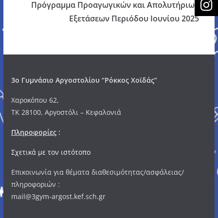
Πρόγραμμα Προαγωγικών και Απολυτήριων
Εξετάσεων Περιόδου Ιουνίου 2025
3o Γυμνάσιο Αργοστολίου “Ρόκκος Χοϊδάς”
Χαροκόπου 62,
ΤΚ 28100, Αργοστόλι – Κεφαλονιά
Πληροφορίες
:
Σχετικά με τον ιστότοπο
Επικοινωνία για θέματα διαθεσιμότητας/ασφάλειας/
πληροφοριών :
mail@3gym-argost.kef.sch.gr