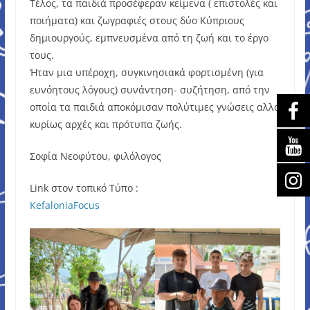
Τέλος, τα παιδιά προσέφεραν κείμενα ( επιστολές και
ποιήματα) και ζωγραφιές στους δύο Κύπριους
δημιουργούς, εμπνευσμένα από τη ζωή και το έργο
τους.
Ήταν μια υπέροχη, συγκινησιακά φορτισμένη (για
ευνόητους λόγους) συνάντηση- συζήτηση, από την
οποία τα παιδιά αποκόμισαν πολύτιμες γνώσεις αλλά
κυρίως αρχές και πρότυπα ζωής.
Σοφία Νεοφύτου, φιλόλογος
Link στον τοπικό Τύπο :
KefaloniaFocus