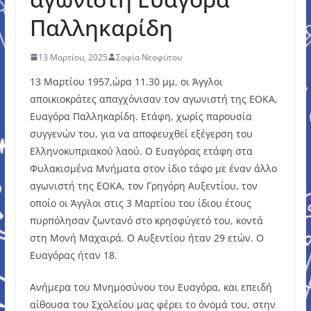
Παλληκαρίδη
13 Μαρτίου, 2025
Σοφία Νεοφύτου
13 Μαρτίου 1957,ώρα 11.30 μμ, οι Άγγλοι
αποικιοκράτες απαγχόνισαν τον αγωνιστή της ΕΟΚΑ,
Ευαγόρα Παλληκαρίδη. Ετάφη, χωρίς παρουσία
συγγενών του, για να αποφευχθεί εξέγερση του
Ελληνοκυπριακού λαού. Ο Ευαγόρας ετάφη στα
Φυλακισμένα Μνήματα στον ίδιο τάφο με έναν άλλο
αγωνιστή της ΕΟΚΑ, τον Γρηγόρη Αυξεντίου, τον
οποίο οι Άγγλοι στις 3 Μαρτίου του ίδιου έτους
πυρπόλησαν ζωντανό στο κρησφύγετό του, κοντά
στη Μονή Μαχαιρά. Ο Αυξεντίου ήταν 29 ετών. Ο
Ευαγόρας ήταν 18.
Ανήμερα του Μνημοσύνου του Ευαγόρα, και επειδή
αίθουσα του Σχολείου μας φέρει το όνομά του, στην